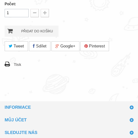
Počet:
PŘIDAT DO KOŠÍKU
Tweet
Sdílet
Google+
Pinterest
Tisk
INFORMACE
MŮJ ÚČET
SLEDUJTE NÁS