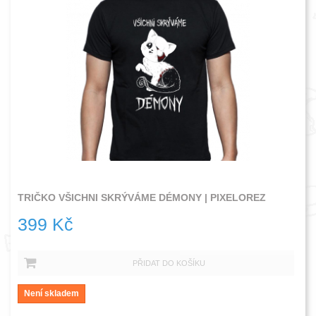
TRIČKO VŠICHNI SKRÝVÁME DÉMONY | PIXELOREZ
399 Kč
PŘIDAT DO KOŠÍKU
Není skladem