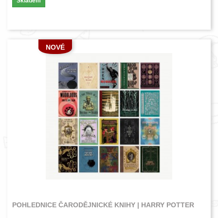
Skladem
NOVÉ
POHLEDNICE ČARODĚJNICKÉ KNIHY | HARRY POTTER