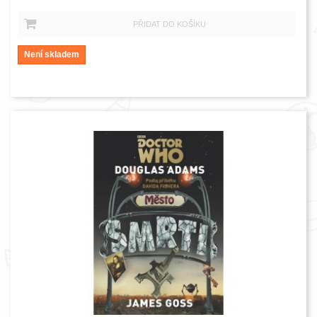
PŘIDAT DO KOŠÍKU
Není skladem