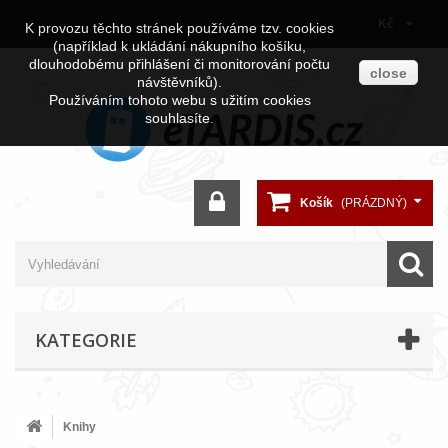
Kč
K provozu těchto stránek používáme tzv. cookies
(například k ukládání nákupního košíku,
dlouhodobému přihlášení či monitorování počtu
close
návštěvníků).
Používáním tohoto webu s užitím cookies
souhlasíte.
Košík
(PRÁZDNÝ)
KATEGORIE
Knihy