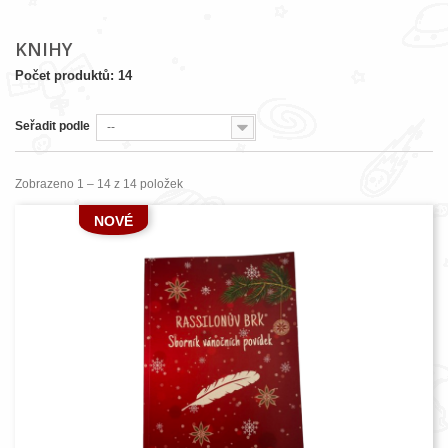
KNIHY
Počet produktů: 14
Seřadit podle
--
Zobrazeno 1 – 14 z 14 položek
NOVÉ