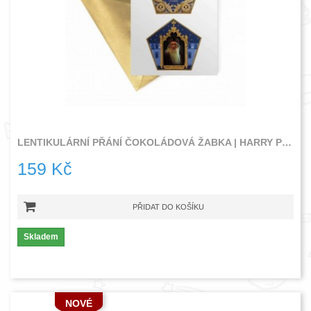
LENTIKULÁRNÍ PŘÁNÍ ČOKOLÁDOVÁ ŽABKA | HARRY POTTER
159 Kč
PŘIDAT DO KOŠÍKU
Skladem
NOVÉ