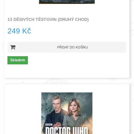
13 DĚSIVÝCH TĚSTOVIN (DRUHÝ CHOD)
249 Kč
PŘIDAT DO KOŠÍKU
Skladem