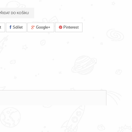
PŘIDAT DO KOŠÍKU
t
Sdílet
Google+
Pinterest