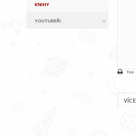
KNIHY
YOUTUBEŘI
Tisk
VÍC