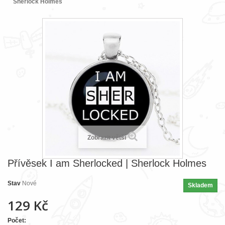
Sherlock Holmes
Zobrazit větší
Přívěsek I am Sherlocked | Sherlock Holmes
Stav
Nové
Skladem
129 Kč
Počet: