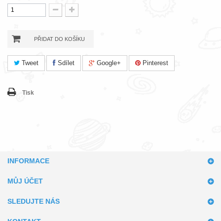
PŘIDAT DO KOŠÍKU
Tweet
Sdílet
Google+
Pinterest
Tisk
INFORMACE
MŮJ ÚČET
SLEDUJTE NÁS