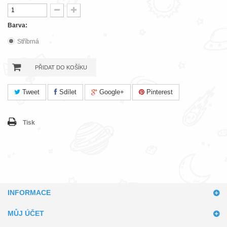
Barva:
Stříbrná
PŘIDAT DO KOŠÍKU
Tweet
Sdílet
Google+
Pinterest
Tisk
INFORMACE
MŮJ ÚČET