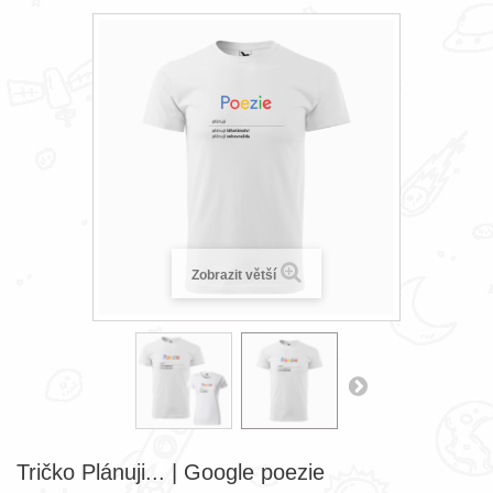
Zobrazit větší
Tričko Plánuji... | Google poezie