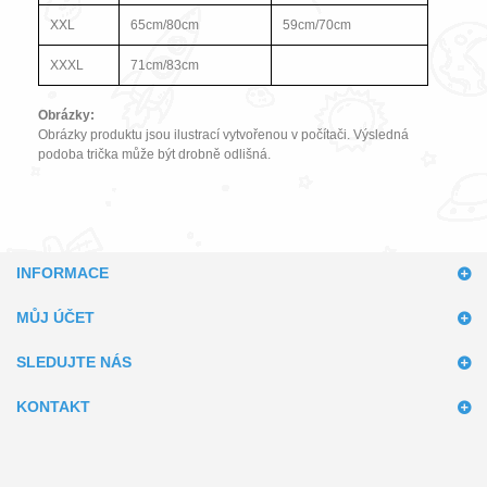
XXL
65cm/80cm
59cm/70cm
XXXL
71cm/83cm
Obrázky:
Obrázky produktu jsou ilustrací vytvořenou v počítači. Výsledná
podoba trička může být drobně odlišná.
INFORMACE
MŮJ ÚČET
SLEDUJTE NÁS
KONTAKT