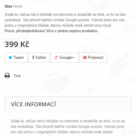
Stav
Nové
Znáte to, občas něco hledáte na internetu a nestačíte se divit, co to na vás
vyskakuje. Tak přesně takhle vznikla Google poezie. Vybrali jsme pro vás
jednu z originálních hlášek, kterou můžete hrdě zdobit svou hruď.
Pozor, předobjednávka! Více v plném popisu produktu.
399 Kč
Tweet
Sdílet
Google+
Pinterest
Tisk
VÍCE INFORMACÍ
Znáte to, občas něco hledáte na internetu a nestačíte se divit, co to na
vás vyskakuje. Tak přesně takhle vznikla Google poezie. Vybrali jsme
pro vás jednu z originálních hlášek, kterou můžete hrdě zdobit