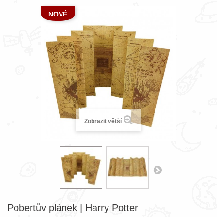
NOVÉ
Zobrazit větší
Pobertův plánek | Harry Potter