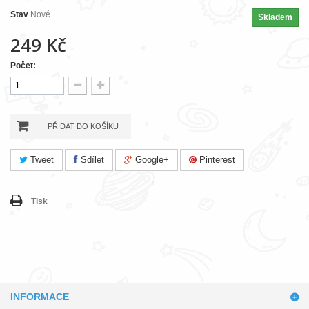
Stav
Nové
Skladem
249 Kč
Počet:
PŘIDAT DO KOŠÍKU
Tweet
Sdílet
Google+
Pinterest
Tisk
INFORMACE