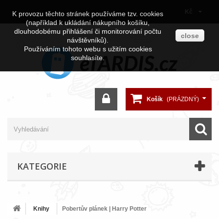
Kč
K provozu těchto stránek používáme tzv. cookies
(například k ukládání nákupního košíku,
dlouhodobému přihlášení či monitorování počtu
close
návštěvníků).
Používáním tohoto webu s užitím cookies
souhlasíte.
Košík
(PRÁZDNÝ)
KATEGORIE
Knihy
Pobertův plánek | Harry Potter