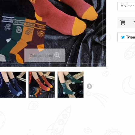
Mrzimor
Twee
Zobrazit větší