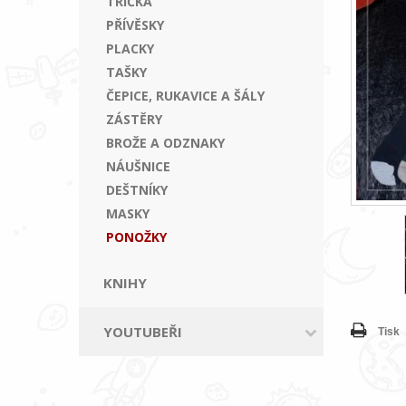
TRIČKA
PŘÍVĚSKY
PLACKY
TAŠKY
ČEPICE, RUKAVICE A ŠÁLY
ZÁSTĚRY
BROŽE A ODZNAKY
NÁUŠNICE
DEŠTNÍKY
MASKY
PONOŽKY
KNIHY
YOUTUBEŘI
Tisk