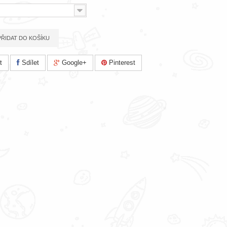
PŘIDAT DO KOŠÍKU
t
Sdílet
Google+
Pinterest