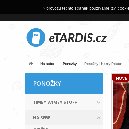
K provozu těchto stránek používáme tzv. cookie
Na sebe
Ponožky
Ponožky | Harry Potter
NOVÉ
PONOŽKY
TIMEY WIMEY STUFF
NA SEBE