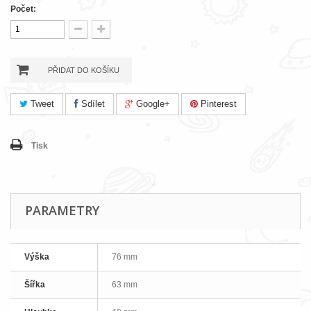
Počet:
PŘIDAT DO KOŠÍKU
Tweet
Sdílet
Google+
Pinterest
Tisk
PARAMETRY
Výška
76 mm
Šířka
63 mm