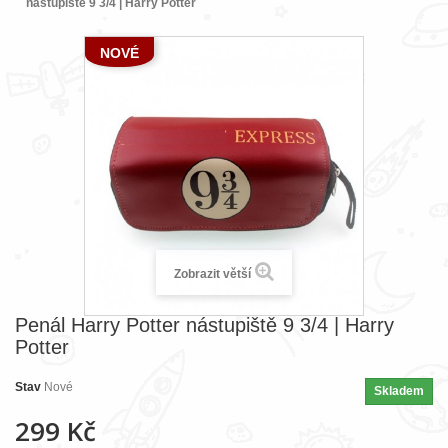
nástupiště 9 3/4 | Harry Potter
NOVÉ
Zobrazit větší
Penál Harry Potter nástupiště 9 3/4 | Harry
Potter
Stav
Nové
Skladem
299 Kč