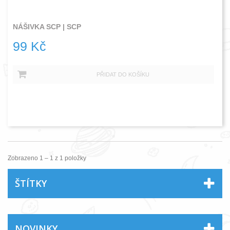
NÁŠIVKA SCP | SCP
99 Kč
PŘIDAT DO KOŠÍKU
Produkt je k dispozici s jinými možnostmi
Zobrazeno 1 – 1 z 1 položky
ŠTÍTKY
NOVINKY