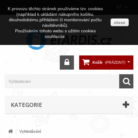
Kč
K provozu těchto stránek používáme tzv. cookies
(například k ukládání nákupního košíku,
dlouhodobému přihlášení či monitorování počtu
close
návštěvníků).
Používáním tohoto webu s užitím cookies
souhlasíte.
Košík
(PRÁZDNÝ)
KATEGORIE
Vyhledávání