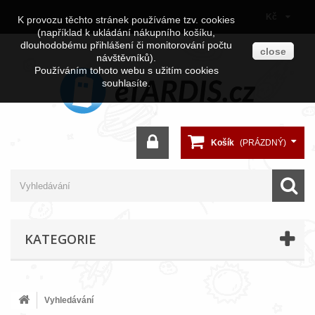
Kč
K provozu těchto stránek používáme tzv. cookies
(například k ukládání nákupního košíku,
dlouhodobému přihlášení či monitorování počtu
close
návštěvníků).
Používáním tohoto webu s užitím cookies
souhlasíte.
Košík
(PRÁZDNÝ)
KATEGORIE
Vyhledávání