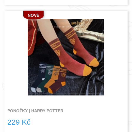
NOVÉ
PONOŽKY | HARRY POTTER
229 Kč