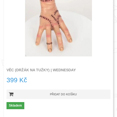
VĚC (DRŽÁK NA TUŽKY) | WEDNESDAY
399 Kč
PŘIDAT DO KOŠÍKU
Skladem