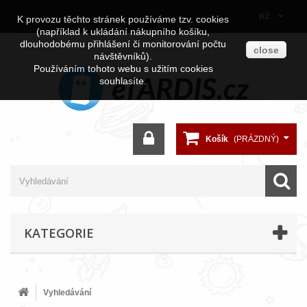
Kč
K provozu těchto stránek používáme tzv. cookies
(například k ukládání nákupního košíku,
dlouhodobému přihlášení či monitorování počtu
close
návštěvníků).
Používáním tohoto webu s užitím cookies
souhlasíte.
Košík
(PRÁZDNÝ)
KATEGORIE
Vyhledávání