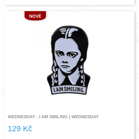
NOVÉ
WEDNESDAY - I AM SMILING | WEDNESDAY
129 Kč