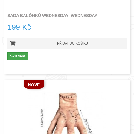
SADA BALÓNKŮ WEDNESDAY| WEDNESDAY
199 Kč
PŘIDAT DO KOŠÍKU
Skladem
NOVÉ