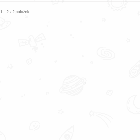
1 – 2 z 2 položek