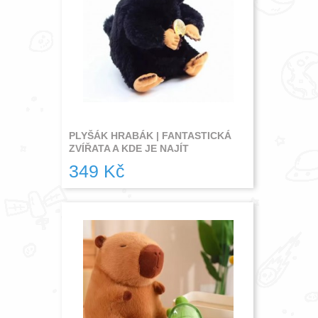
PLYŠÁK HRABÁK | FANTASTICKÁ
ZVÍŘATA A KDE JE NAJÍT
349 Kč