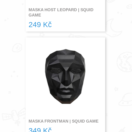
MASKA HOST LEOPARD | SQUID
GAME
249 Kč
MASKA FRONTMAN | SQUID GAME
349 Kč