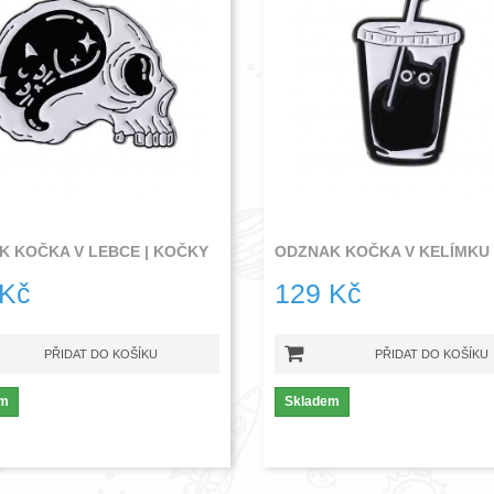
K KOČKA V LEBCE | KOČKY
 Kč
129 Kč
PŘIDAT DO KOŠÍKU
PŘIDAT DO KOŠÍKU
em
Skladem