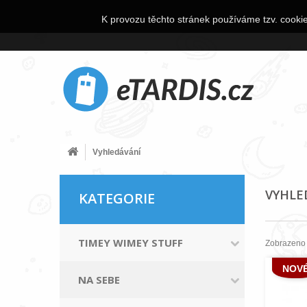
K provozu těchto stránek používáme tzv. cookie
Vyhledávání
VYHL
KATEGORIE
TIMEY WIMEY STUFF
Zobrazeno 
NOV
NA SEBE