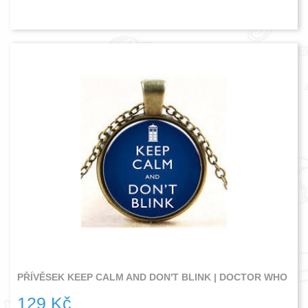
PŘÍVĚSEK KEEP CALM AND DON'T BLINK | DOCTOR WHO
129 Kč