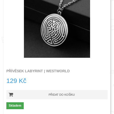
PŘÍVĚSEK LABYRINT | WESTWORLD
129 Kč
PŘIDAT DO KOŠÍKU
Skladem