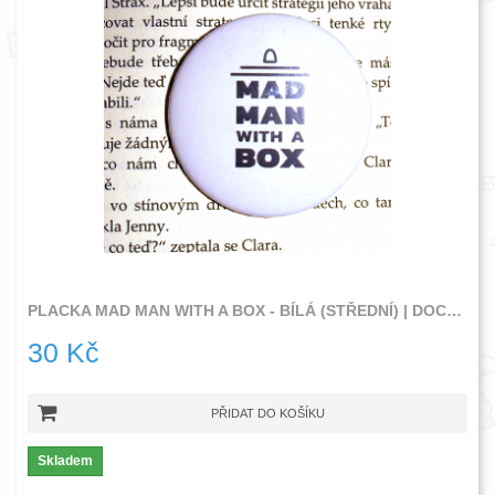
PLACKA MAD MAN WITH A BOX - BÍLÁ (STŘEDNÍ) | DOCTOR WHO
30 Kč
PŘIDAT DO KOŠÍKU
Skladem