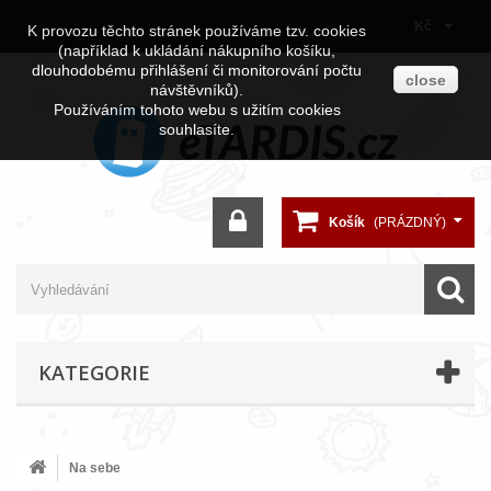
Kč
K provozu těchto stránek používáme tzv. cookies
(například k ukládání nákupního košíku,
dlouhodobému přihlášení či monitorování počtu
close
návštěvníků).
Používáním tohoto webu s užitím cookies
souhlasíte.
Košík
(PRÁZDNÝ)
KATEGORIE
Na sebe