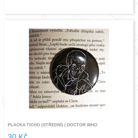
PLACKA TICHO (STŘEDNÍ) | DOCTOR WHO
30 Kč