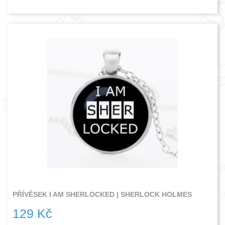
PŘÍVĚSEK I AM SHERLOCKED | SHERLOCK HOLMES
129 Kč