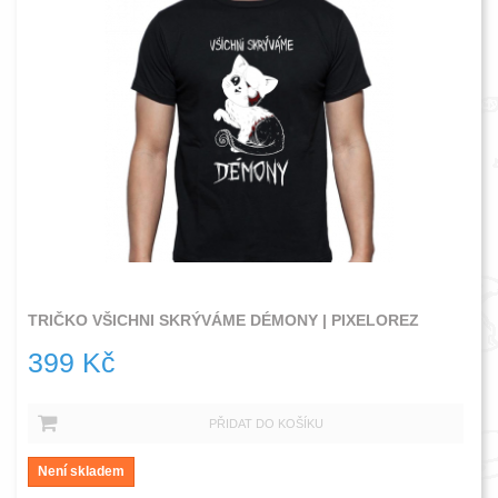
TRIČKO VŠICHNI SKRÝVÁME DÉMONY | PIXELOREZ
399 Kč
PŘIDAT DO KOŠÍKU
Není skladem